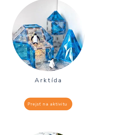
Arktída
Prejsť na aktivitu