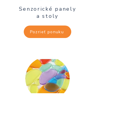
Senzorické panely
a stoly
Pozrieť ponuku
Senzorické pomôcky
Pozrieť ponuku