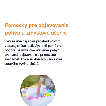
Pomôcky pre objavovanie,
pohyb a zmyslové učenie
Deti sa učia najlepšie prostredníctvom
vlastnej skúsenosti. Vybrané pomôcky
podporujú zmyslové vnímanie, pohyb,
tvorivosť, objavovanie a prirodzenú
zvedavosť, ktoré sú dôležitou súčasťou
zdravého vývinu dieťaťa.