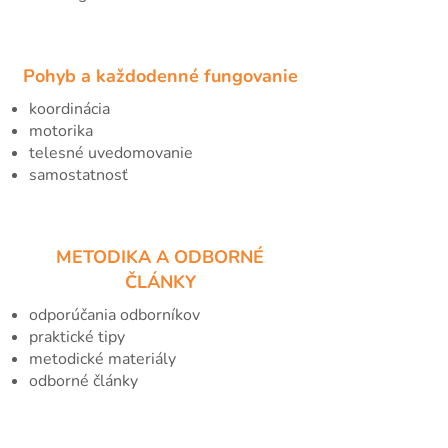
Pohyb a každodenné fungovanie
koordinácia
motorika
telesné uvedomovanie
samostatnosť
METODIKA A ODBORNÉ
ČLÁNKY
odporúčania odborníkov
praktické tipy
metodické materiály
odborné články