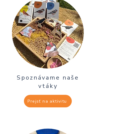
Spoznávame naše
vtáky
Prejsť na aktivitu