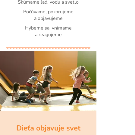
Skúmame ľad, vodu a svetlo
Počúvame, pozorujeme
a objavujeme
Hýbeme sa, vnímame
a reagujeme
Dieťa objavuje svet