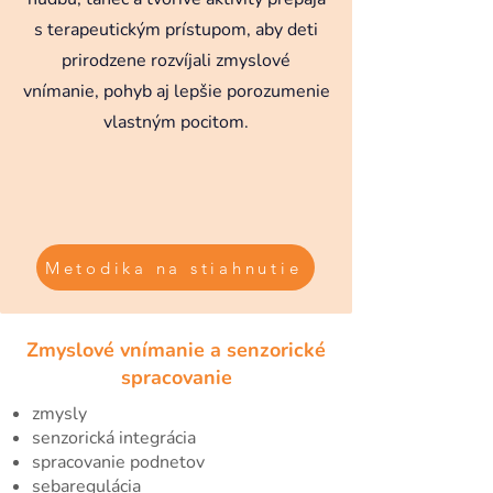
s terapeutickým prístupom, aby deti
prirodzene rozvíjali zmyslové
vnímanie, pohyb aj lepšie porozumenie
vlastným pocitom.
Metodika na stiahnutie
Zmyslové vnímanie a senzorické
spracovanie
zmysly
senzorická integrácia
spracovanie podnetov
sebaregulácia