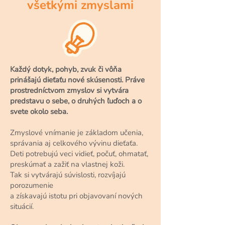
všetkými zmyslami
Každý dotyk, pohyb, zvuk či vôňa
prinášajú dieťaťu nové skúsenosti. Práve
prostredníctvom zmyslov si vytvára
predstavu o sebe, o druhých ľuďoch a o
svete okolo seba.
Zmyslové vnímanie je základom učenia,
správania aj celkového vývinu dieťaťa.
Deti potrebujú veci vidieť, počuť, ohmatať,
preskúmať a zažiť na vlastnej koži.
Tak si vytvárajú súvislosti, rozvíjajú
porozumenie
a získavajú istotu pri objavovaní nových
situácií.