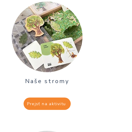
Naše stromy
Prejsť na aktivitu