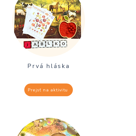
Prvá hláska
Prejsť na aktivitu