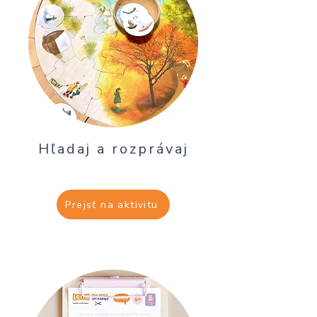
Hľadaj a rozprávaj
Prejsť na aktivitu