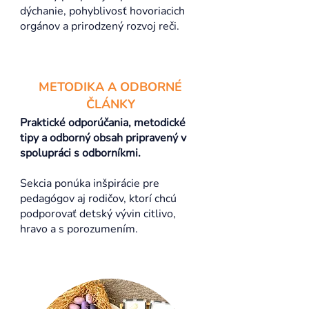
dýchanie, pohyblivosť hovoriacich
orgánov a prirodzený rozvoj reči.
METODIKA A ODBORNÉ
ČLÁNKY
Praktické odporúčania, metodické
tipy a odborný obsah pripravený v
spolupráci s odborníkmi.
Sekcia ponúka inšpirácie pre
pedagógov aj rodičov, ktorí chcú
podporovať detský vývin citlivo,
hravo a s porozumením.