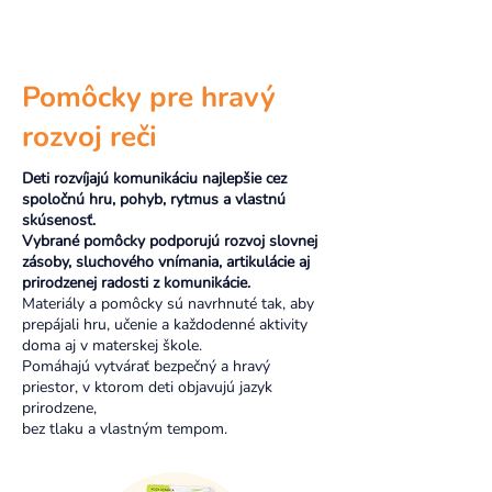
Pomôcky pre hravý
rozvoj reči
Deti rozvíjajú komunikáciu najlepšie cez
spoločnú hru, pohyb, rytmus a vlastnú
skúsenosť.
Vybrané pomôcky podporujú rozvoj slovnej
zásoby, sluchového vnímania, artikulácie aj
prirodzenej radosti z komunikácie.
Materiály a pomôcky sú navrhnuté tak, aby
prepájali hru, učenie a každodenné aktivity
doma aj v materskej škole.
Pomáhajú vytvárať bezpečný a hravý
priestor, v ktorom deti objavujú jazyk
prirodzene,
bez tlaku a vlastným tempom.