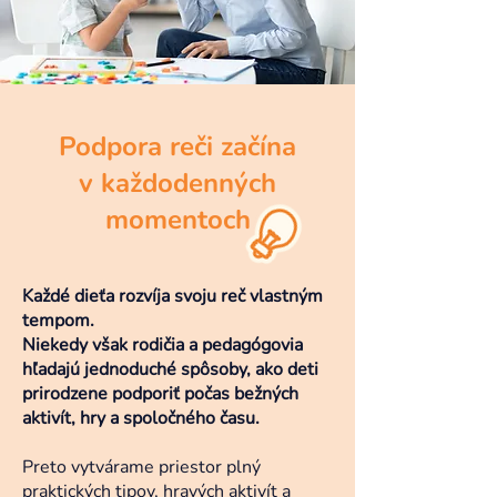
Podpora reči začína
v každodenných
momentoch
Každé dieťa rozvíja svoju reč vlastným
tempom.
Niekedy však rodičia a pedagógovia
hľadajú jednoduché spôsoby, ako deti
prirodzene podporiť počas bežných
aktivít, hry a spoločného času.
Preto vytvárame priestor plný
praktických tipov, hravých aktivít a