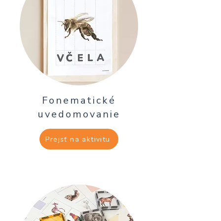
Fonematické
uvedomovanie
Prejsť na aktivitu