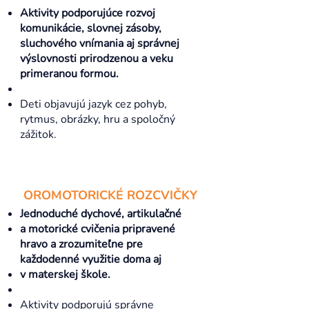
Aktivity podporujúce rozvoj
komunikácie, slovnej zásoby,
sluchového vnímania aj správnej
výslovnosti prirodzenou a veku
primeranou formou.
Deti objavujú jazyk cez pohyb,
rytmus, obrázky, hru a spoločný
zážitok.
OROMOTORICKÉ ROZCVIČKY
Jednoduché dychové, artikulačné
a motorické cvičenia pripravené
hravo a zrozumiteľne pre
každodenné využitie doma aj
v materskej škole.
Aktivity podporujú správne