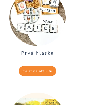
Prvá hláska
Prejsť na aktivitu