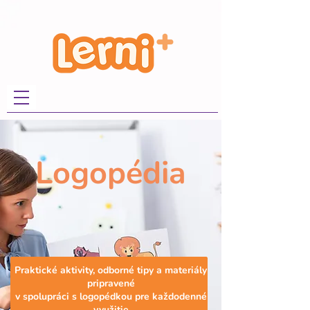
Logopédia
Praktické aktivity, odborné tipy a materiály
pripravené
v spolupráci s logopédkou pre každodenné
využitie