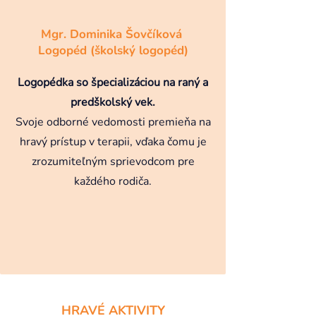
Mgr. Dominika Šovčíková
Logopéd (školský logopéd)
Logopédka so špecializáciou na raný a
predškolský vek.
Svoje odborné vedomosti premieňa na
hravý prístup v terapii, vďaka čomu je
zrozumiteľným sprievodcom pre
každého rodiča.
HRAVÉ AKTIVITY