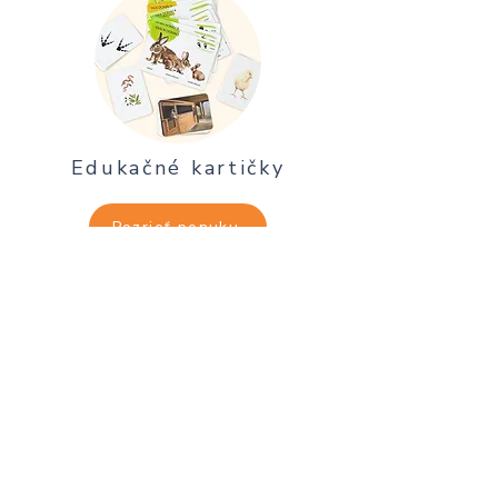
Edukačné kartičky
Pozrieť ponuku