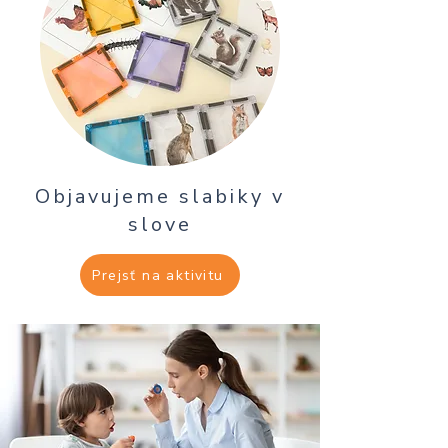
Objavujeme slabiky v
slove
Prejsť na aktivitu