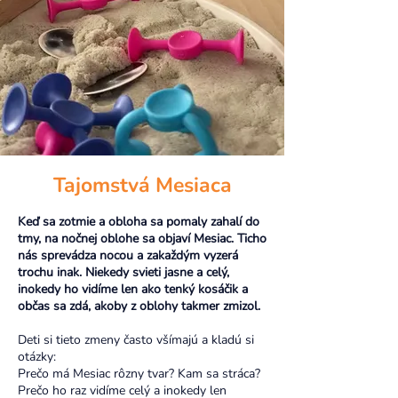
Tajomstvá Mesiaca
Keď sa zotmie a obloha sa pomaly zahalí do
tmy, na nočnej oblohe sa objaví Mesiac. Ticho
nás sprevádza nocou a zakaždým vyzerá
trochu inak. Niekedy svieti jasne a celý,
inokedy ho vidíme len ako tenký kosáčik a
občas sa zdá, akoby z oblohy takmer zmizol.
Deti si tieto zmeny často všímajú a kladú si
otázky:
Prečo má Mesiac rôzny tvar? Kam sa stráca?
Prečo ho raz vidíme celý a inokedy len