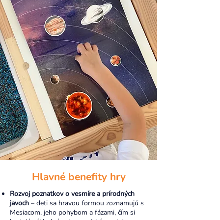
Hlavné benefity hry
Rozvoj poznatkov o vesmíre a prírodných
javoch
– deti sa hravou formou zoznamujú s
Mesiacom, jeho pohybom a fázami, čím si