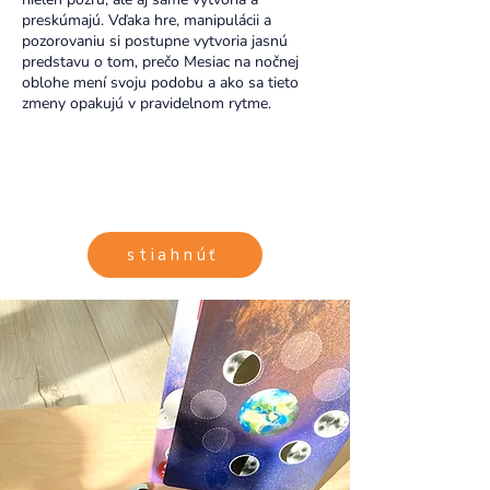
preskúmajú. Vďaka hre, manipulácii a
pozorovaniu si postupne vytvoria jasnú
predstavu o tom, prečo Mesiac na nočnej
oblohe mení svoju podobu a ako sa tieto
zmeny opakujú v pravidelnom rytme.
stiahnúť