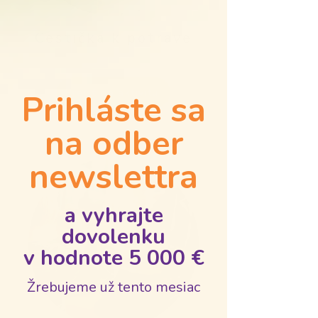
Cestička k potrave
Prejsť na aktivitu
Prihláste sa
na odber
newslettra
a vyhrajte
dovolenku
v hodnote 5 000 €
Žrebujeme už tento mesiac