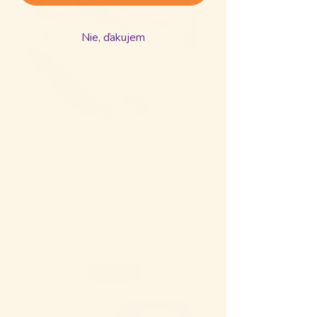
Nie, ďakujem
Spoznávame naše
vtáky
Prejsť na aktivitu