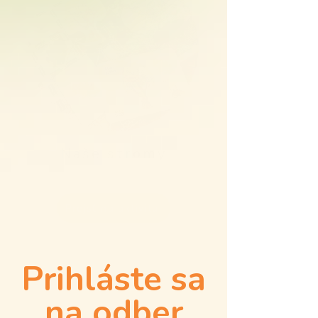
Naše stromy
Prejsť na aktivitu
Prihláste sa
na odber