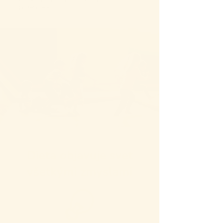
potrebujete.
Dieťa objavuje svet
všetkými zmyslami